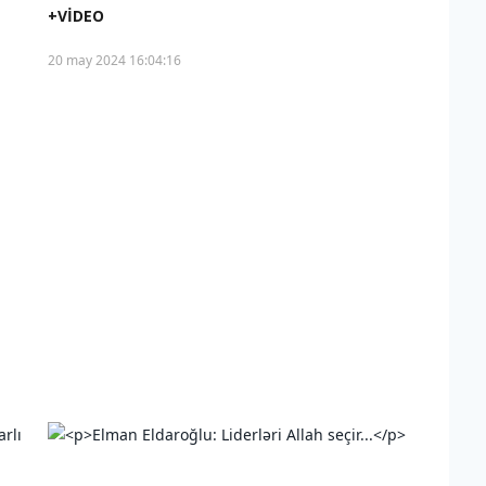
+VİDEO
20 may 2024 16:04:16