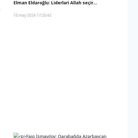
Elman Eldaroğlu: Liderləri Allah seçir...
ı
10 may 2024 17:20:42