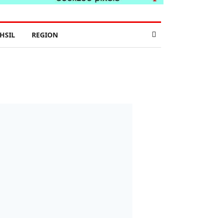
HSIL
REGION