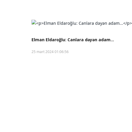
Elman Eldaroğlu: Canlara dəyən adam...
25 mart 2024 01:06:56