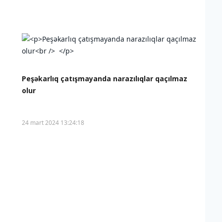
Peşəkarlıq çatışmayanda narazılıqlar qaçılmaz
olur
24 mart 2024 13:24:18