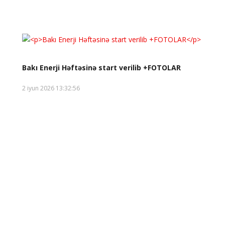
Bakı Enerji Həftəsinə start verilib +FOTOLAR
2 iyun 2026 13:32:56