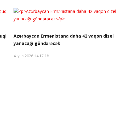
uqi
Azərbaycan Ermənistana daha 42 vaqon dizel
yanacağı göndərəcək
4 iyun 2026 14:17:18