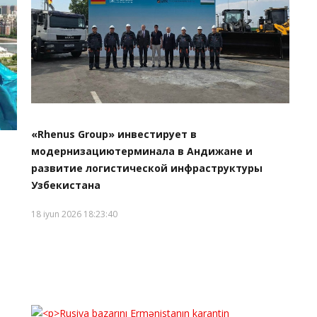
«Rhenus Group» инвестирует в
модернизациютерминала в Андижане и
развитие логистической инфраструктуры
Узбекистана
18 iyun 2026 18:23:40