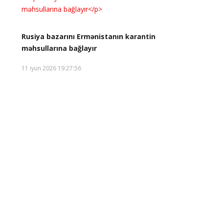
Rusiya bazarını Ermənistanın karantin
məhsullarına bağlayır
11 iyun 2026 19:27:56