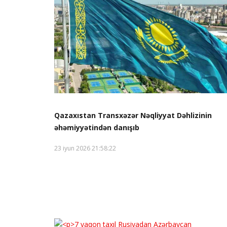
Qazaxıstan Transxəzər Nəqliyyat Dəhlizinin
əhəmiyyətindən danışıb
23 iyun 2026 21:58:22