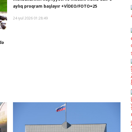
aylıq proqram başlayır +VİDEO/FOTO=25
24 iyul 2026 01:28:49
də