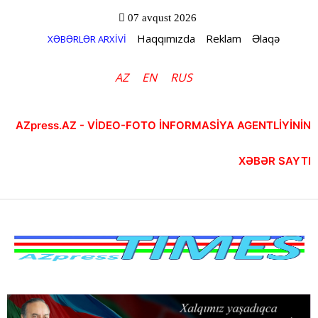
07 avqust 2026
Haqqımızda
Reklam
Əlaqə
XƏBƏRLƏR ARXİVİ
AZ
EN
RUS
AZpress.AZ - VİDEO-FOTO İNFORMASİYA AGENTLİYİNİN
XƏBƏR SAYTI