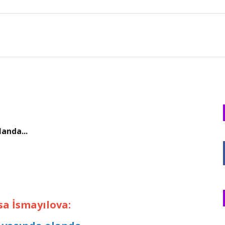
anda...
sa İsmayılova: