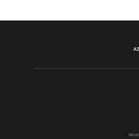
AZ
Whats