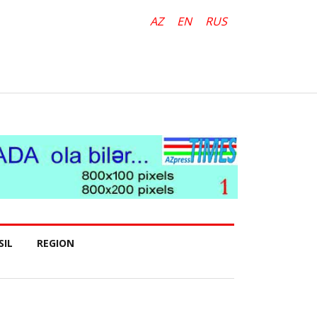
AZ
EN
RUS
SIL
REGION