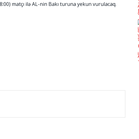
8:00) matçı ilə AL-nin Bakı turuna yekun vurulacaq.