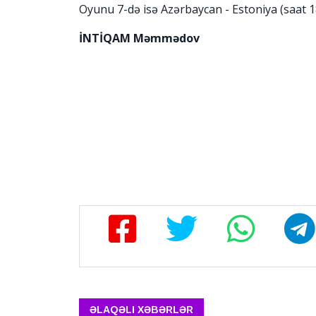
Oyunu 7-də isə Azərbaycan - Estoniya (saat 1
İNTİQAM Məmmədov
ƏLAQƏLI XƏBƏRLƏR