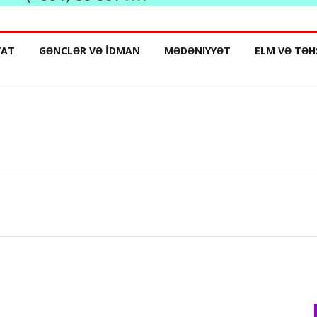
YAT
GƏNCLƏR VƏ İDMAN
MƏDƏNIYYƏT
ELM VƏ TƏH