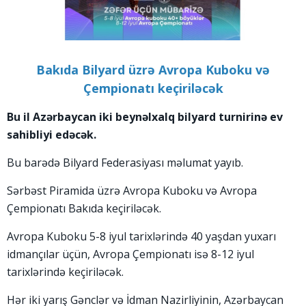
Bakıda Bilyard üzrə Avropa Kuboku və
Çempionatı keçiriləcək
Bu il Azərbaycan iki beynəlxalq bilyard turnirinə ev
sahibliyi edəcək.
Bu barədə Bilyard Federasiyası məlumat yayıb.
Sərbəst Piramida üzrə Avropa Kuboku və Avropa
Çempionatı Bakıda keçiriləcək.
Avropa Kuboku 5-8 iyul tarixlərində 40 yaşdan yuxarı
idmançılar üçün, Avropa Çempionatı isə 8-12 iyul
tarixlərində keçiriləcək.
Hər iki yarış Gənclər və İdman Nazirliyinin, Azərbaycan