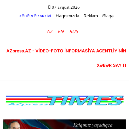
07 avqust 2026
Haqqımızda
Reklam
Əlaqə
XƏBƏRLƏR ARXİVİ
AZ
EN
RUS
AZpress.AZ - VİDEO-FOTO İNFORMASİYA AGENTLİYİNİN
XƏBƏR SAYTI