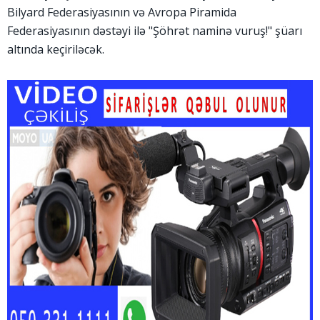
Bilyard Federasiyasının və Avropa Piramida
Federasiyasının dəstəyi ilə "Şöhrət naminə vuruş!" şüarı
altında keçiriləcək.