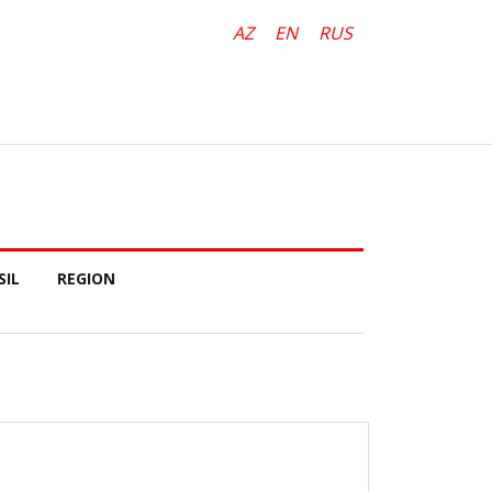
AZ
EN
RUS
SIL
REGION