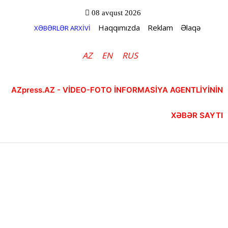
08 avqust 2026
Haqqımızda
Reklam
Əlaqə
XƏBƏRLƏR ARXİVİ
AZ
EN
RUS
AZpress.AZ - VİDEO-FOTO İNFORMASİYA AGENTLİYİNİN
XƏBƏR SAYTI