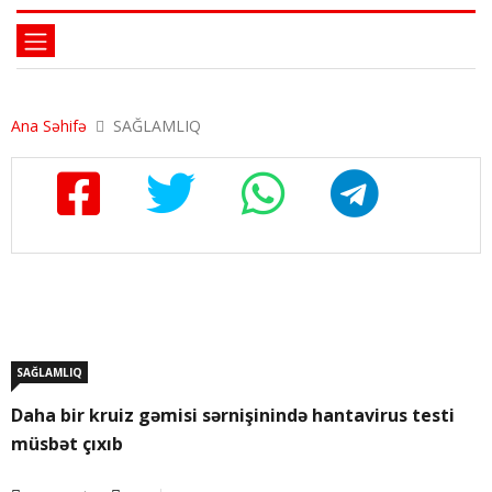
Ana Səhifə
SAĞLAMLIQ
SAĞLAMLIQ
Daha bir kruiz gəmisi sərnişinində hantavirus testi
müsbət çıxıb