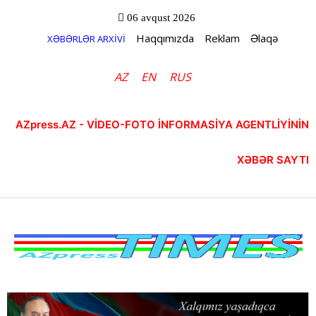
06 avqust 2026
Haqqımızda
Reklam
Əlaqə
XƏBƏRLƏR ARXİVİ
AZ
EN
RUS
AZpress.AZ - VİDEO-FOTO İNFORMASİYA AGENTLİYİNİN
XƏBƏR SAYTI