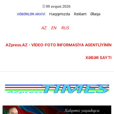
09 avqust 2026
Haqqımızda
Reklam
Əlaqə
XƏBƏRLƏR ARXİVİ
AZ
EN
RUS
AZpress.AZ - VİDEO-FOTO İNFORMASİYA AGENTLİYİNİN
XƏBƏR SAYTI