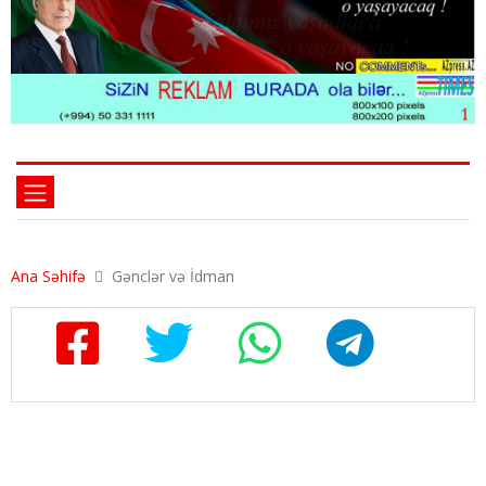
Ana Səhifə
Gənclər və İdman