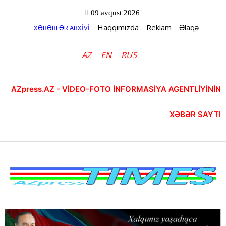
09 avqust 2026
Haqqımızda
Reklam
Əlaqə
XƏBƏRLƏR ARXİVİ
AZ
EN
RUS
AZpress.AZ - VİDEO-FOTO İNFORMASİYA AGENTLİYİNİN
XƏBƏR SAYTI