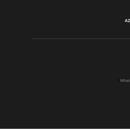
AZ
Whats