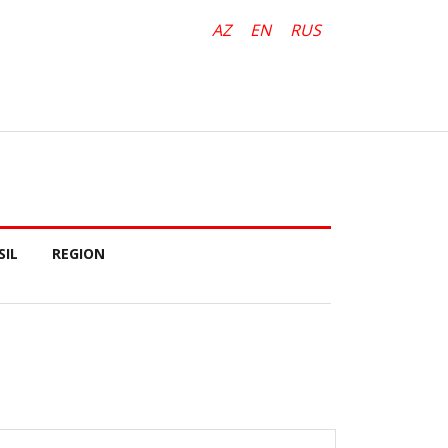
AZ
EN
RUS
SIL
REGION