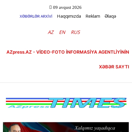
09 avqust 2026
Haqqımızda
Reklam
Əlaqə
XƏBƏRLƏR ARXİVİ
AZ
EN
RUS
AZpress.AZ - VİDEO-FOTO İNFORMASİYA AGENTLİYİNİN
XƏBƏR SAYTI