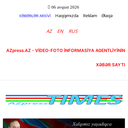
06 avqust 2026
Haqqımızda
Reklam
Əlaqə
XƏBƏRLƏR ARXİVİ
AZ
EN
RUS
AZpress.AZ - VİDEO-FOTO İNFORMASİYA AGENTLİYİNİN
XƏBƏR SAYTI