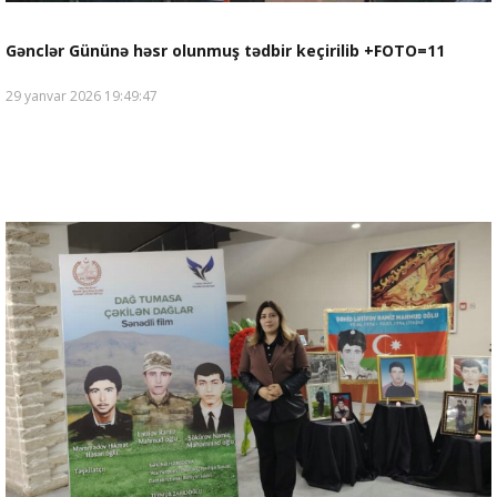
Gənclər Gününə həsr olunmuş tədbir keçirilib +FOTO=11
29 yanvar 2026 19:49:47