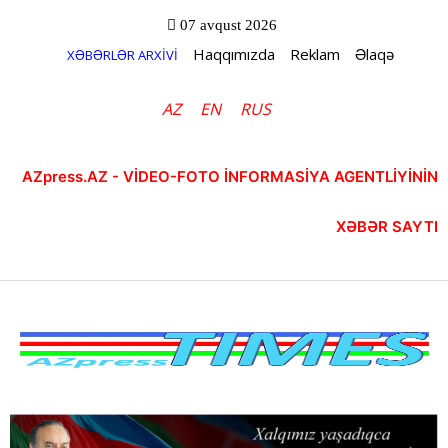
07 avqust 2026
Haqqımızda
Reklam
Əlaqə
XƏBƏRLƏR ARXİVİ
AZ
EN
RUS
AZpress.AZ - VİDEO-FOTO İNFORMASİYA AGENTLİYİNİN
XƏBƏR SAYTI