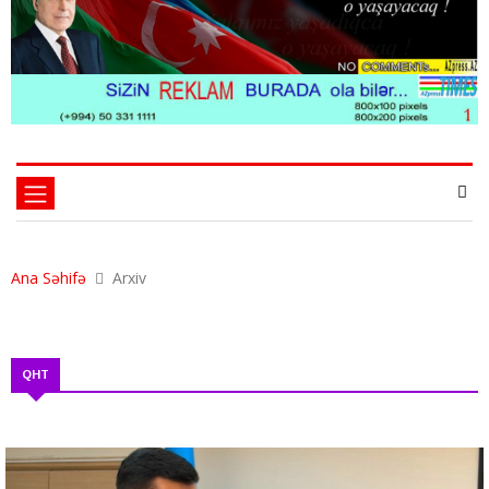
Ana Səhifə
Arxiv
QHT