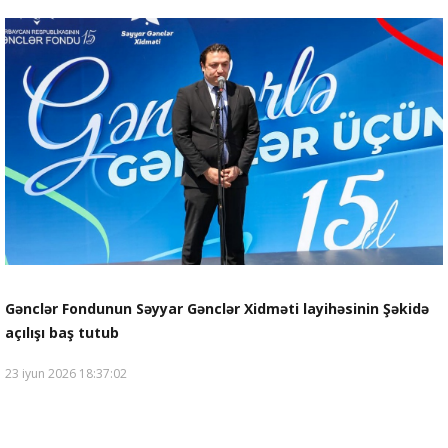
Gənclər Fondunun Səyyar Gənclər Xidməti layihəsinin Şəkidə
açılışı baş tutub
23 iyun 2026 18:37:02