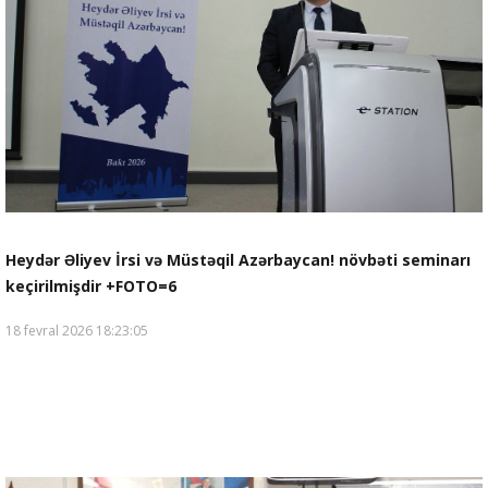
Heydər Əliyev İrsi və Müstəqil Azərbaycan! növbəti seminarı
keçirilmişdir +FOTO=6
18 fevral 2026 18:23:05