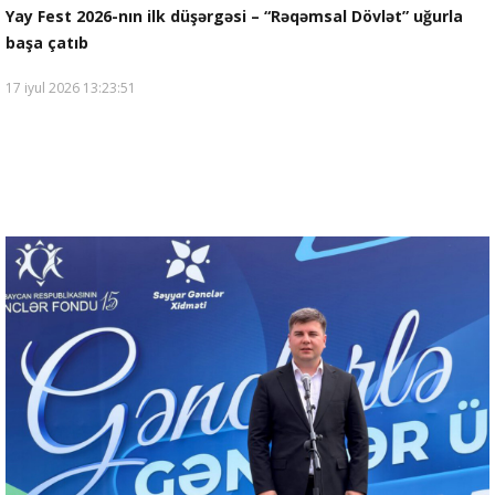
Yay Fest 2026-nın ilk düşərgəsi – “Rəqəmsal Dövlət” uğurla
başa çatıb
17 iyul 2026 13:23:51