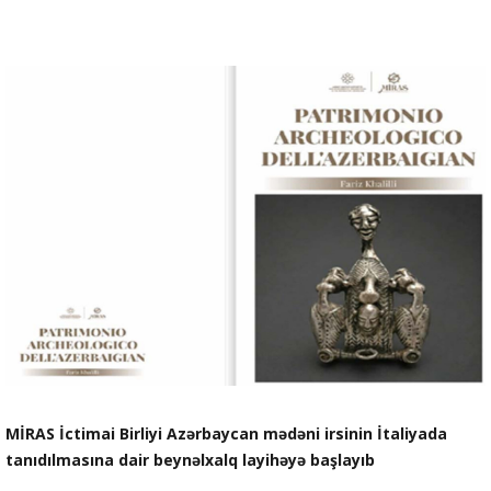
MİRAS İctimai Birliyi Azərbaycan mədəni irsinin İtaliyada
tanıdılmasına dair beynəlxalq layihəyə başlayıb