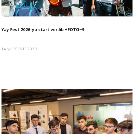
Yay Fest 2026-ya start verilib +FOTO=9
14 iyul 2026 13:20:59