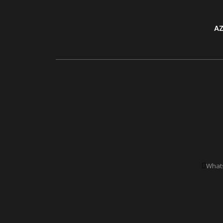
AZ
Whats