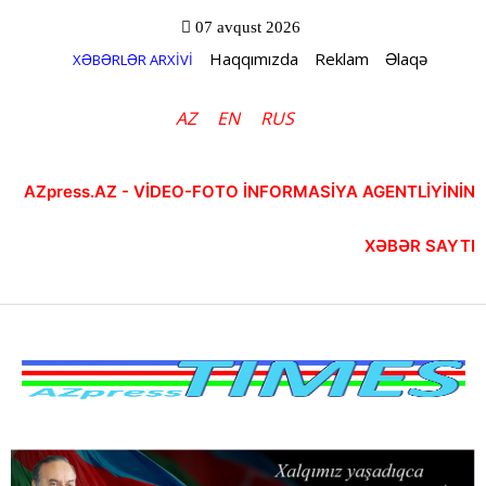
07 avqust 2026
Haqqımızda
Reklam
Əlaqə
XƏBƏRLƏR ARXİVİ
AZ
EN
RUS
AZpress.AZ - VİDEO-FOTO İNFORMASİYA AGENTLİYİNİN
XƏBƏR SAYTI