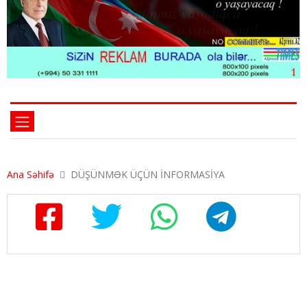
Ana Səhifə
DÜŞÜNMƏK ÜÇÜN İNFORMASİYA