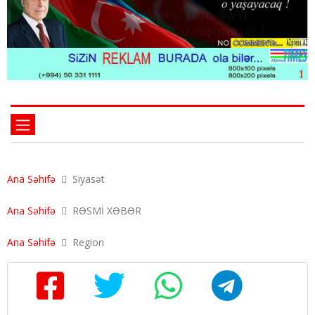
Ana Səhifə
Siyasət
Ana Səhifə
RƏSMİ XƏBƏR
Ana Səhifə
Region