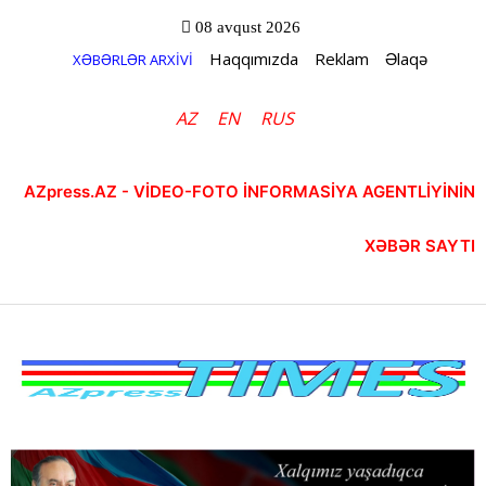
08 avqust 2026
Haqqımızda
Reklam
Əlaqə
XƏBƏRLƏR ARXİVİ
AZ
EN
RUS
AZpress.AZ - VİDEO-FOTO İNFORMASİYA AGENTLİYİNİN
XƏBƏR SAYTI