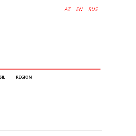
AZ
EN
RUS
SIL
REGION