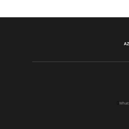
AZ
Whats