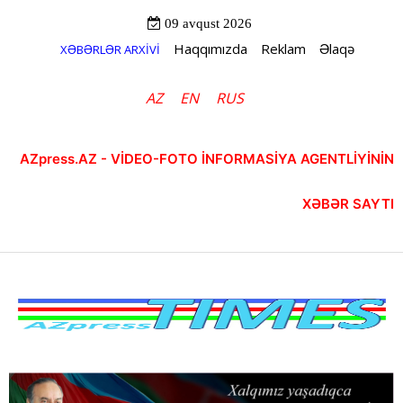
09 avqust 2026
Haqqımızda
Reklam
Əlaqə
XƏBƏRLƏR ARXİVİ
AZ
EN
RUS
AZpress.AZ - VİDEO-FOTO İNFORMASİYA AGENTLİYİNİN
XƏBƏR SAYTI