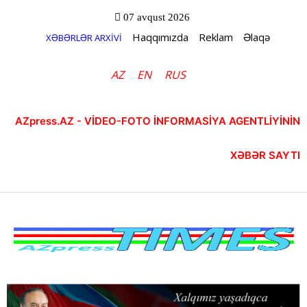
07 avqust 2026
Haqqımızda
Reklam
Əlaqə
XƏBƏRLƏR ARXİVİ
AZ
EN
RUS
AZpress.AZ - VİDEO-FOTO İNFORMASİYA AGENTLİYİNİN
XƏBƏR SAYTI