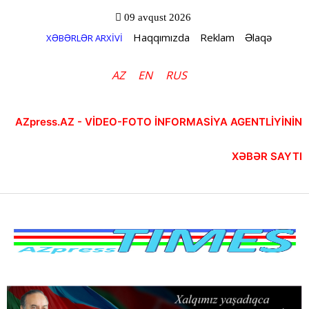
09 avqust 2026
Haqqımızda
Reklam
Əlaqə
XƏBƏRLƏR ARXİVİ
AZ
EN
RUS
AZpress.AZ - VİDEO-FOTO İNFORMASİYA AGENTLİYİNİN
XƏBƏR SAYTI