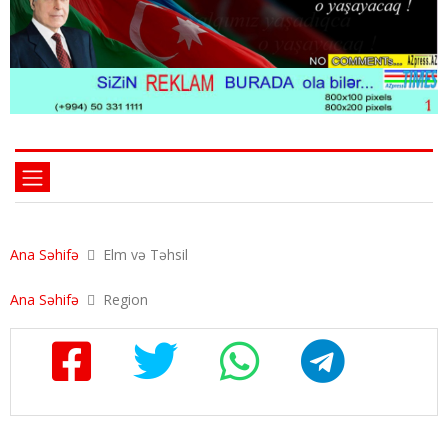
Ana Səhifə
Elm və Təhsil
Ana Səhifə
Region