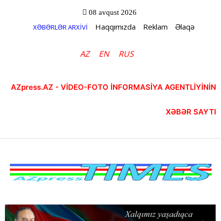
08 avqust 2026
Haqqımızda
Reklam
Əlaqə
XƏBƏRLƏR ARXİVİ
AZ
EN
RUS
AZpress.AZ - VİDEO-FOTO İNFORMASİYA AGENTLİYİNİN
XƏBƏR SAYTI