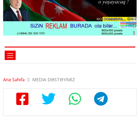
Ana Səhifə
MEDIA DƏSTƏYİMİZ