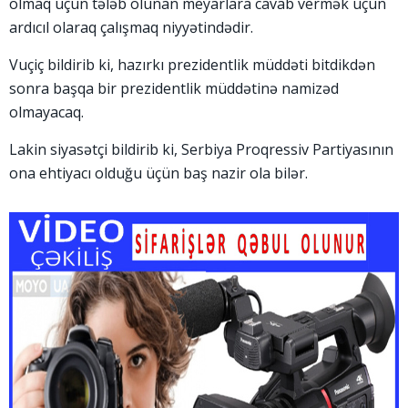
olmaq üçün tələb olunan meyarlara cavab vermək üçün
ardıcıl olaraq çalışmaq niyyətindədir.
Vuçiç bildirib ki, hazırkı prezidentlik müddəti bitdikdən
sonra başqa bir prezidentlik müddətinə namizəd
olmayacaq.
Lakin siyasətçi bildirib ki, Serbiya Proqressiv Partiyasının
ona ehtiyacı olduğu üçün baş nazir ola bilər.