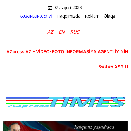
07 avqust 2026
Haqqımızda
Reklam
Əlaqə
XƏBƏRLƏR ARXİVİ
AZ
EN
RUS
AZpress.AZ - VİDEO-FOTO İNFORMASİYA AGENTLİYİNİN
XƏBƏR SAYTI