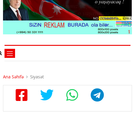
Ana Səhifə
Siyasət