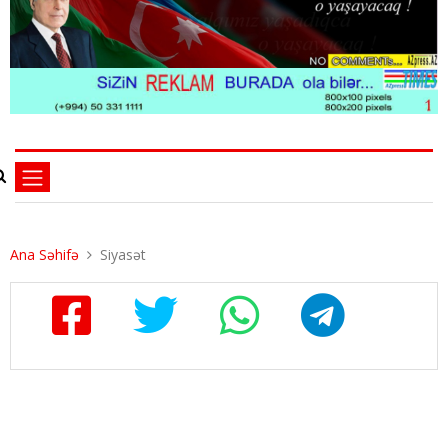
Ana Səhifə
Siyasət