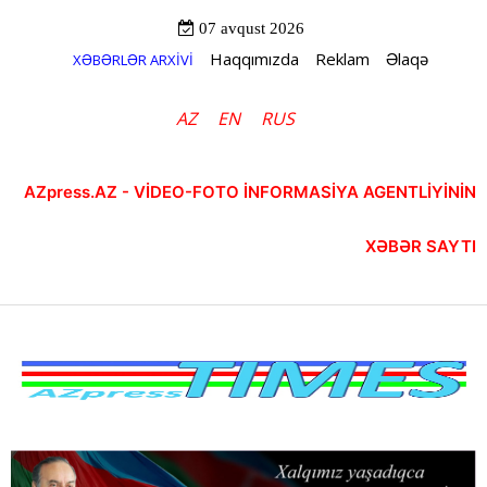
07 avqust 2026
Haqqımızda
Reklam
Əlaqə
XƏBƏRLƏR ARXİVİ
AZ
EN
RUS
AZpress.AZ - VİDEO-FOTO İNFORMASİYA AGENTLİYİNİN
XƏBƏR SAYTI