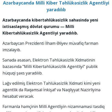
Azərbaycanda Milli Kiber Təhlükəsizlik Agentliyi
yaradılıb
Azərbaycanda kibertəhlükəsizlik sahəsində yeni
ixtisaslaşmış dövlət qurumu — Milli
Kibertəhlükəsizlik Agentliyi yaradılıb.
Azərbaycan Prezidenti İlham Əliyev müvafiq fərman
imzalayıb.
Sənədə əsasən, Elektron Təhlükəsizlik Xidmətinin
bazasında "Milli Kibertəhlükəsizlik Agentliyi" publik
hüquqi şəxs yaradılıb.
Ləğv edilmiş Elektron Təhlükəsizlik Xidməti kimi yeni
agentlik də Rəqəmsal İnkişaf və Nəqliyyat Nazirliyinə
hesabat verəcək.
Fərmanla həmçinin Milli Agentliyin nizamnaməsi təsdiq