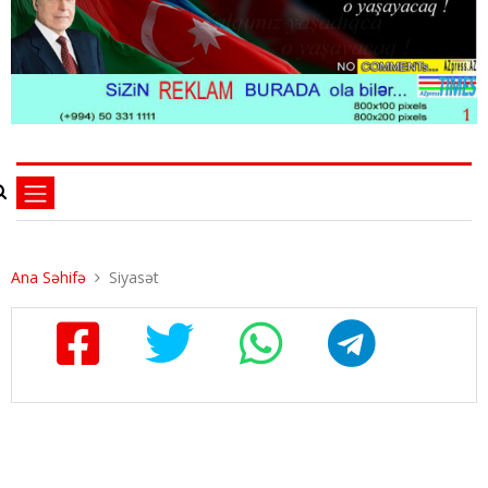
Ana Səhifə
Siyasət