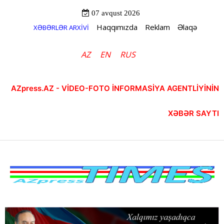
07 avqust 2026
Haqqımızda
Reklam
Əlaqə
XƏBƏRLƏR ARXİVİ
AZ
EN
RUS
AZpress.AZ - VİDEO-FOTO İNFORMASİYA AGENTLİYİNİN
XƏBƏR SAYTI