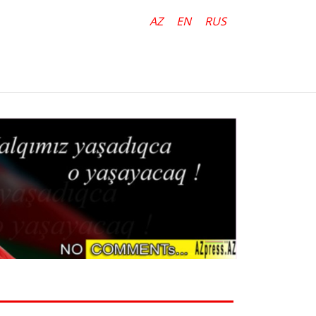
AZ
EN
RUS