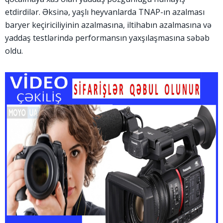
etdirdilər. Əksinə, yaşlı heyvanlarda TNAP-ın azalması
baryer keçiriciliyinin azalmasına, iltihabın azalmasına və
yaddaş testlərində performansın yaxşılaşmasına səbəb
oldu.