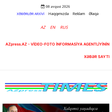
08 avqust 2026
Haqqımızda
Reklam
Əlaqə
XƏBƏRLƏR ARXİVİ
AZ
EN
RUS
AZpress.AZ - VİDEO-FOTO İNFORMASİYA AGENTLİYİNİN
XƏBƏR SAYTI