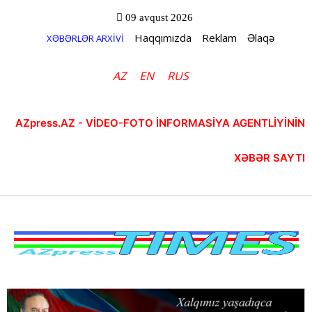
09 avqust 2026
Haqqımızda
Reklam
Əlaqə
XƏBƏRLƏR ARXİVİ
AZ
EN
RUS
AZpress.AZ - VİDEO-FOTO İNFORMASİYA AGENTLİYİNİN
XƏBƏR SAYTI