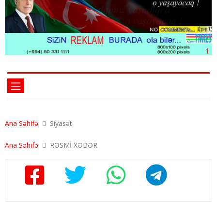
Ana Səhifə
Siyasət
Ana Səhifə
RƏSMİ XƏBƏR