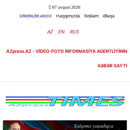
07 avqust 2026
Haqqımızda
Reklam
Əlaqə
XƏBƏRLƏR ARXİVİ
AZ
EN
RUS
AZpress.AZ - VİDEO-FOTO İNFORMASİYA AGENTLİYİNİN
XƏBƏR SAYTI