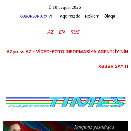
10 avqust 2026
Haqqımızda
Reklam
Əlaqə
XƏBƏRLƏR ARXİVİ
AZ
EN
RUS
AZpress.AZ - VİDEO-FOTO İNFORMASİYA AGENTLİYİNİN
XƏBƏR SAYTI