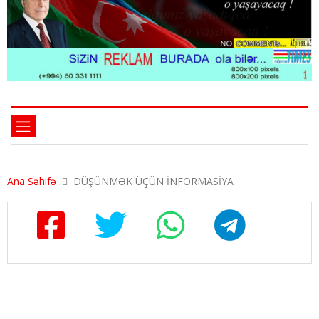
Ana Səhifə
DÜŞÜNMƏK ÜÇÜN İNFORMASİYA