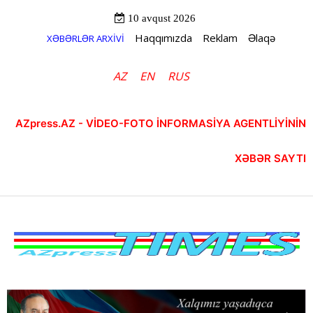
10 avqust 2026
Haqqımızda
Reklam
Əlaqə
XƏBƏRLƏR ARXİVİ
AZ
EN
RUS
AZpress.AZ - VİDEO-FOTO İNFORMASİYA AGENTLİYİNİN
XƏBƏR SAYTI