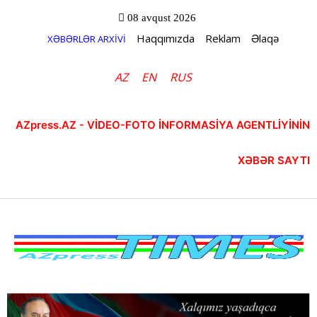
08 avqust 2026
Haqqımızda
Reklam
Əlaqə
XƏBƏRLƏR ARXİVİ
AZ
EN
RUS
AZpress.AZ - VİDEO-FOTO İNFORMASİYA AGENTLİYİNİN
XƏBƏR SAYTI