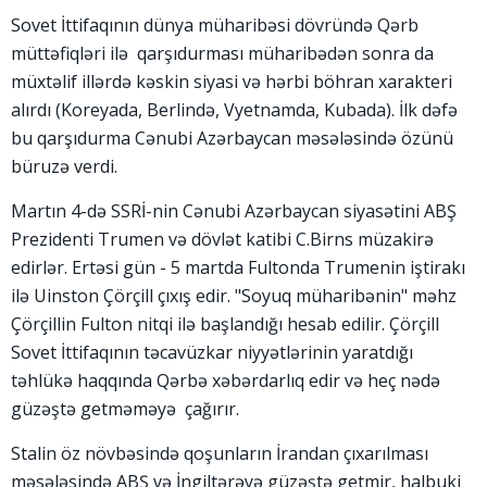
Sovet İttifaqının dünya müharibəsi dövründə Qərb
müttəfiqləri ilə qarşıdurması müharibədən sonra da
müxtəlif illərdə kəskin siyasi və hərbi böhran xarakteri
alırdı (Koreyada, Berlində, Vyetnamda, Kubada). İlk dəfə
bu qarşıdurma Cənubi Azərbaycan məsələsində özünü
büruzə verdi.
Martın 4-də SSRİ-nin Cənubi Azərbaycan siyasətini ABŞ
Prezidenti Trumen və dövlət katibi C.Birns müzakirə
edirlər. Ertəsi gün - 5 martda Fultonda Trumenin iştirakı
ilə Uinston Çörçill çıxış edir. "Soyuq müharibənin" məhz
Çörçillin Fulton nitqi ilə başlandığı hesab edilir. Çörçill
Sovet İttifaqının təcavüzkar niyyətlərinin yaratdığı
təhlükə haqqında Qərbə xəbərdarlıq edir və heç nədə
güzəştə getməməyə çağırır.
Stalin öz növbəsində qoşunların İrandan çıxarılması
məsələsində ABŞ və İngiltərəyə güzəştə getmir, halbuki